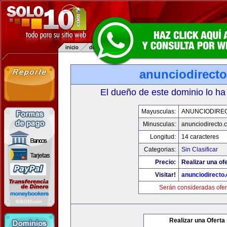
anunciodirect
El dueño de este dominio lo ha
Mayusculas:
ANUNCIODIRE
Minusculas:
anunciodirecto.
Longitud:
14 caracteres
Categorias:
Sin Clasificar
Precio:
Realizar una ofe
Visitar!
anunciodirecto
Serán consideradas ofer
Realizar una Oferta