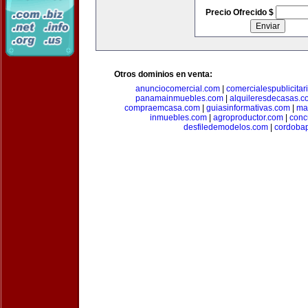
Precio Ofrecido $
Otros dominios en venta:
anunciocomercial.com
|
comercialespublicitar
panamainmuebles.com
|
alquileresdecasas.c
compraemcasa.com
|
guiasinformativas.com
|
ma
inmuebles.com
|
agroproductor.com
|
conc
desfiledemodelos.com
|
cordoba