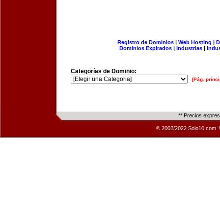
Registro de Dominios
|
Web Hosting
|
D
Dominios Expirados
|
Industrias
|
Indu
Categorías de Dominio:
[Pág. princi
** Precios expre
© 2002/2022 Solo10.com