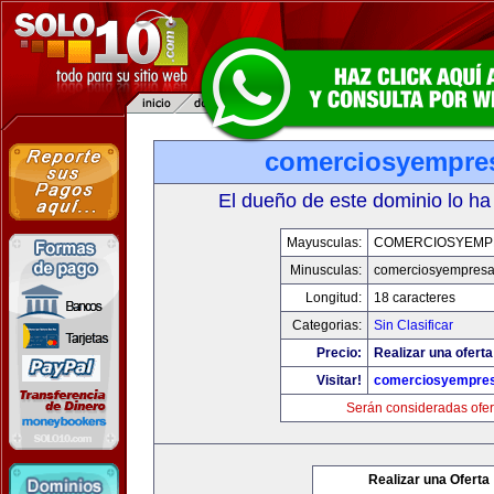
comerciosyempre
El dueño de este dominio lo ha
Mayusculas:
COMERCIOSYEMP
Minusculas:
comerciosyempres
Longitud:
18 caracteres
Categorias:
Sin Clasificar
Precio:
Realizar una oferta
Visitar!
comerciosyempre
Serán consideradas ofer
Realizar una Oferta