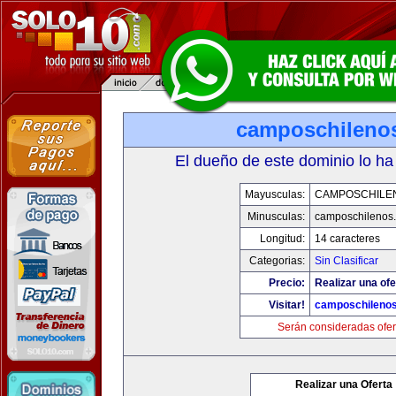
camposchileno
El dueño de este dominio lo ha
Mayusculas:
CAMPOSCHILE
Minusculas:
camposchilenos
Longitud:
14 caracteres
Categorias:
Sin Clasificar
Precio:
Realizar una ofe
Visitar!
camposchileno
Serán consideradas ofer
Realizar una Oferta