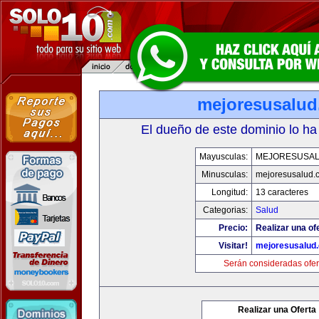
mejoresusalu
El dueño de este dominio lo ha
Mayusculas:
MEJORESUSA
Minusculas:
mejoresusalud.
Longitud:
13 caracteres
Categorias:
Salud
Precio:
Realizar una of
Visitar!
mejoresusalud
Serán consideradas ofer
Realizar una Oferta