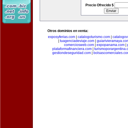
Precio Ofrecido $
Otros dominios en venta:
exposyferias.com
|
catalogoturismo.com
|
catalogov
|
tuagenciadeviaje.com
|
guiarivieramaya.co
comerciosweb.com
|
expopanama.com
|
plataformafinanciera.com
|
turismoporargentina
gestiondeseguridad.com
|
bolsascomerciales.c