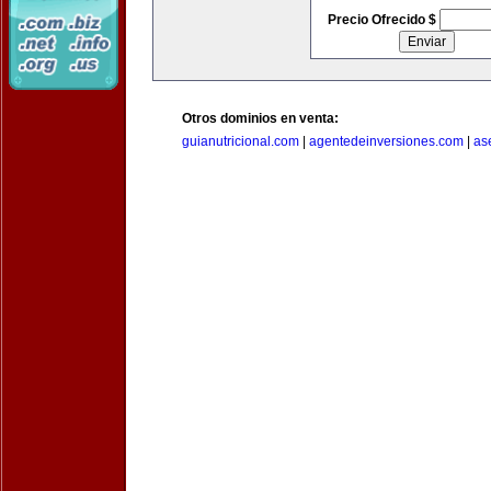
Precio Ofrecido $
Otros dominios en venta:
guianutricional.com
|
agentedeinversiones.com
|
as