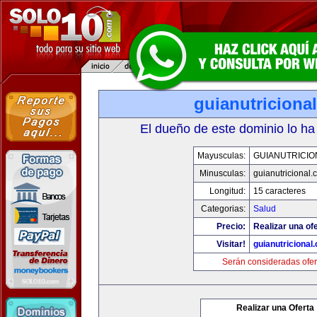
guianutriciona
El dueño de este dominio lo ha
Mayusculas:
GUIANUTRICIO
Minusculas:
guianutricional.
Longitud:
15 caracteres
Categorias:
Salud
Precio:
Realizar una ofe
Visitar!
guianutricional
Serán consideradas ofer
Realizar una Oferta