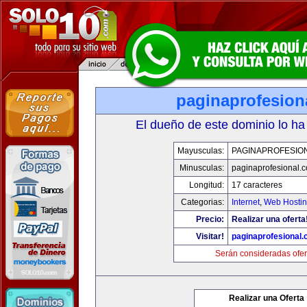
paginaprofesion
El dueño de este dominio lo ha
Mayusculas:
PAGINAPROFESIO
Minusculas:
paginaprofesional.
Longitud:
17 caracteres
Categorias:
Internet
,
Web Hostin
Precio:
Realizar una oferta
Visitar!
paginaprofesional
Serán consideradas ofer
Realizar una Oferta