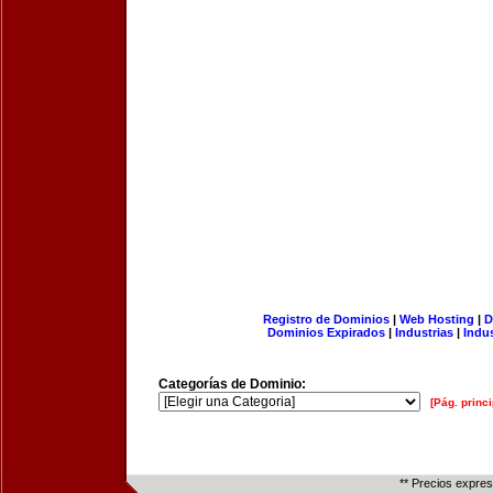
Registro de Dominios
|
Web Hosting
|
D
Dominios Expirados
|
Industrias
|
Indu
Categorías de Dominio:
[Pág. princi
** Precios expre