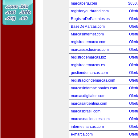
marcaperu.com
$650
registeryourbrand.com
Ofert
RegistroDePatentes.es
Ofert
BaseDeMarcas.com
Ofert
MarcasInternet.com
Ofert
registrodemarca.com
Ofert
marcasexclusivas.com
Ofert
registrodemarcas.biz
Ofert
registrodemarcas.es
Ofert
gestiondemarcas.com
Ofert
registraciondemarcas.com
Ofert
marcasinternacionales.com
Ofert
marcasdigitales.com
Ofert
marcasargentina.com
Ofert
marcasbrasil.com
Ofert
marcasnacionales.com
Ofert
internetmarcas.com
Ofert
e-marca.com
Ofert