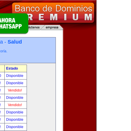
ía -
Salud
oría.
Estado
00
Disponible
!
Disponible
!
Vendido!
!
Disponible
!
Vendido!
!
Disponible
!
Disponible
!
Disponible