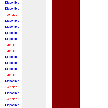
!
Disponible
!
Disponible
!
Vendido!
!
Disponible
!
Disponible
!
Disponible
!
Disponible
!
Vendido!
!
Vendido!
!
Disponible
!
Disponible
!
Disponible
!
Vendido!
!
Disponible
!
Vendido!
!
Disponible
!
Vendido!
!
Disponible